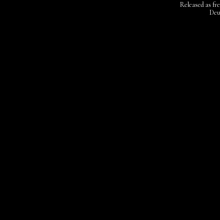
Released as fr
Deu